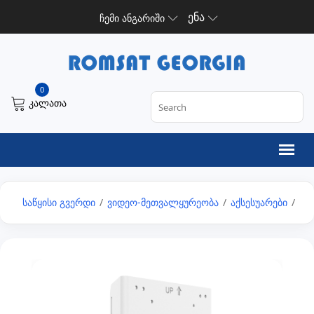
ენა
ჩემი ანგარიში
0
კალათა
საწყისი გვერდი
/
ვიდეო-მეთვალყურეობა
/
აქსესუარები
/
ბ