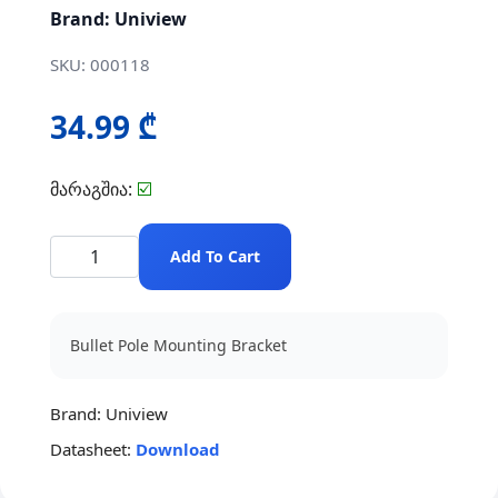
Brand: Uniview
SKU: 000118
34.99 ₾
მარაგშია:
☑️
Add To Cart
Bullet Pole Mounting Bracket
Brand:
Uniview
Datasheet:
Download