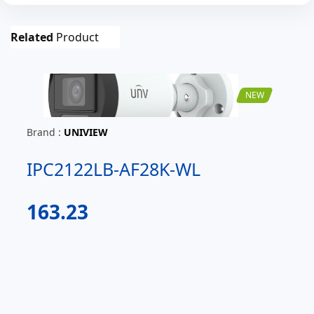
Related
Product
NEW
Brand :
UNIVIEW
IPC2122LB-AF28K-WL
163.23