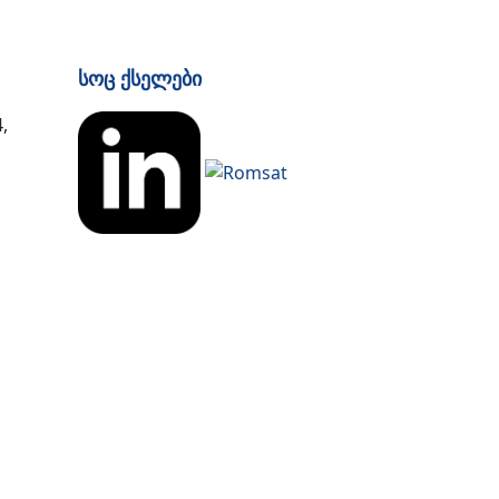
Სოც Ქსელები
,