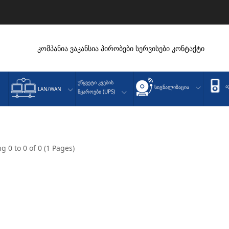
კომპანია
ვაკანსია
პირობები
სერვისები
კონტაქტი
Უწყვეტი Კვების
Ა
Სიგნალიზაცია
LAN/WAN
Წყაროები (UPS)
g 0 to 0 of 0 (1 Pages)