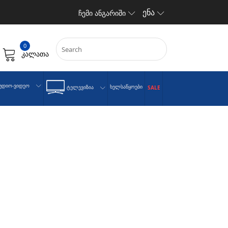
ენა
ჩემი ანგარიში
0
კალათა
უდიო-Ვიდეო
Ხელსაწყოები
Ტელევიზია
SALE