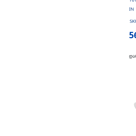
IN
SK
5
და