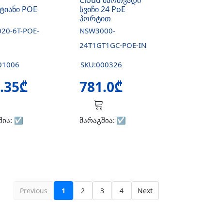
Cloud მართვადი
ტიანი POE
სვიჩი 24 PoЕ
პორტით
20-6T-POE-
NSW3000-
24T1GT1GC-POE-IN
01006
SKU:000326
.35₾
781.0₾
შია:
☑️
მარაგშია:
☑️
Previous
1
2
3
4
Next