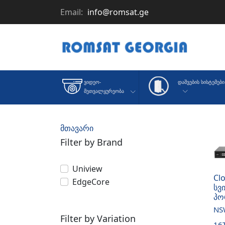
Email:
info@romsat.ge
Დაშვების Სისტემები
Ვიდეო-
Მეთვალყურეობა
მთავარი
Filter by Brand
Uniview
Cl
EdgeCore
სვ
პო
NS
Filter by Variation
16