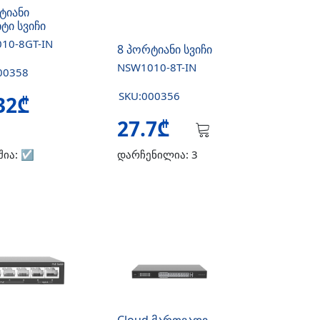
ტიანი
ტი სვიჩი
10-8GT-IN
8 პორტიანი სვიჩი
NSW1010-8T-IN
00358
SKU:000356
32₾
27.7₾
შია:
☑️
დარჩენილია: 3