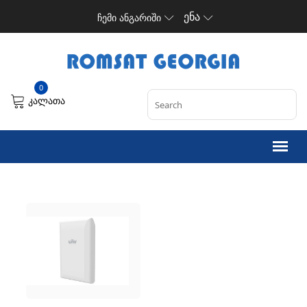
ენა
ჩემი ანგარიში
0
კალათა