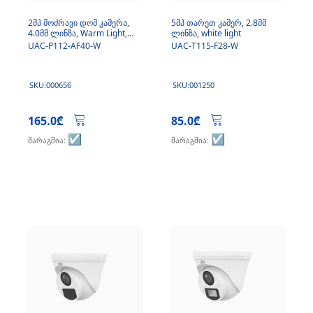
2მპ მოძრავი დომ კამერა,
5მპ თარეთ კამერ, 2.8მმ
4.0მმ ლინზა, Warm Light,
ლინზა, white light
მიკროფონი
UAC-P112-AF40-W
UAC-T115-F28-W
SKU:000656
SKU:001250
165.0₾
85.0₾
☑️
☑️
მარაგშია:
მარაგშია: