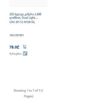
2მპ ბულეტ კამერა 2.8მმ
ლინზით, Dual Light,
მიკროფონი
UAC-B112-AF28-DL
SKU:001801
78.0₾
☑️
მარაგშია:
Showing 1 to 7 of 7 (1
Pages)