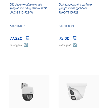
5მპ ანალოგური ბულეტ
5მპ ანალოგური თარეთ
კამერა 2.8 მმ ლინზით, white
კამერ 2.8მმ ლინზით
light
UAC-B115-F28-W
UAC-T115-F28
SKU:002057
SKU:000321
77.22₾
75.0₾
☑️
☑️
მარაგშია:
მარაგშია: