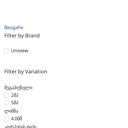
მთავარი
Filter by Brand
Uniview
Filter by Variation
მეგაპიქსელი
2მპ
5მპ
ლინზა
4.0მმ
კორპუსის ტიპი