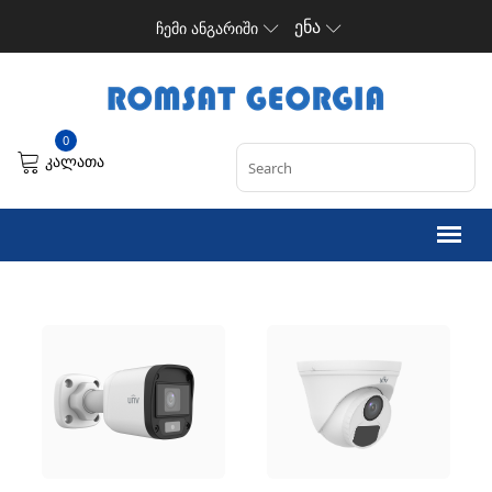
ენა
ჩემი ანგარიში
0
კალათა