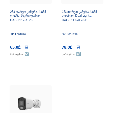
2მპ თარეთ კამერა, 2.8მმ
2მპ თარეთ კამერა 2.8მმ
ლინზა, მიკროფონით
ლინზით, Dual Light,
მიკროფონი
UAC-T112-AF28
UAC-T112-AF28-DL
SKU:001876
SKU:001799
65.0₾
78.0₾
☑️
☑️
მარაგშია:
მარაგშია: