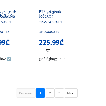
 კამერის
PTZ კამერის
 სამაგრი
სამაგრი
6-C-IN
TR-WE45-B-IN
00118
SKU:000379
99₾
225.99₾
შია:
☑️
დარჩენილია: 3
Previous
1
2
3
Next