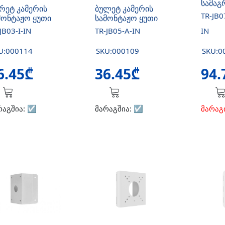
სამაგ
რეტ კამერის
ბულეტ კამერის
TR-JB
მონტაჟო ყუთი
სამონტაჟო ყუთი
JB03-I-IN
TR-JB05-A-IN
IN
U:000114
SKU:000109
SKU:0
6.45₾
36.45₾
94.
რაგშია:
☑️
მარაგშია:
☑️
მარაგ