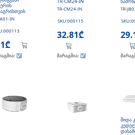
TR-CM24-IN
სამონ
მერის
TR-CM24-IN
TR-JB0
მაგრისთვის
-A01-IN
SKU:000115
SKU:0
U:000113
32.81₾
29.
.1₾
რაგშია:
☑️
მარაგშია:
☑️
მარაგ
შიდა 
კედე
დასამ