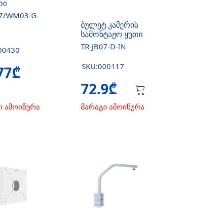
რი
07/WM03-G-
ბულეტ კამერის
სამონტაჟო ყუთი
TR-JB07-D-IN
00430
SKU:000117
77₾
72.9₾
ი ამოიწურა
მარაგი ამოიწურა