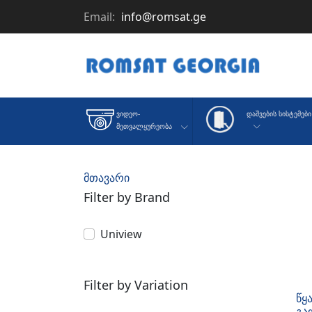
Email:
info@romsat.ge
Დაშვების Სისტემები
Ვიდეო-
Მეთვალყურეობა
მთავარი
Filter by Brand
Uniview
Filter by Variation
წყ
გა