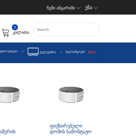
ენა
ჩემი ანგარიში
0
კალათა
უდიო-Ვიდეო
Ხელსაწყოები
Ტელევიზია
SALE
ფიქსირებული
ამერის
დომის სამონტაჟო