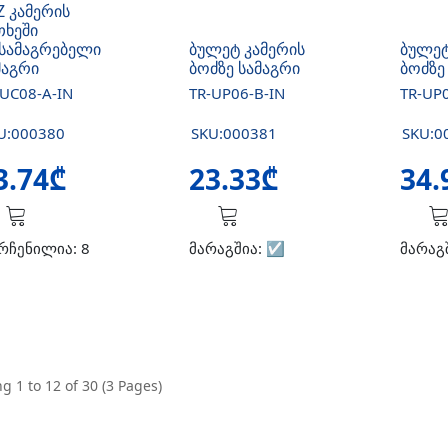
Z კამერის
თხეში
სამაგრებელი
ბულეტ კამერის
ბულეტ
მაგრი
ბოძზე სამაგრი
ბოძზე
-UC08-A-IN
TR-UP06-B-IN
TR-UP0
U:000380
SKU:000381
SKU:0
3.74₾
23.33₾
34.
რჩენილია: 8
მარაგშია:
☑️
მარაგ
g 1 to 12 of 30 (3 Pages)