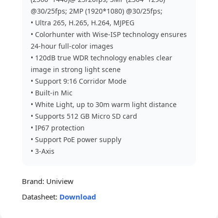
@30/25fps; 2MP (1920*1080) @30/25fps;
• Ultra 265, H.265, H.264, MJPEG
• Colorhunter with Wise-ISP technology ensures
24-hour full-color images
• 120dB true WDR technology enables clear
image in strong light scene
• Support 9:16 Corridor Mode
• Built-in Mic
• White Light, up to 30m warm light distance
• Supports 512 GB Micro SD card
• IP67 protection
• Support PoE power supply
• 3-Axis
Brand:
Uniview
Datasheet:
Download