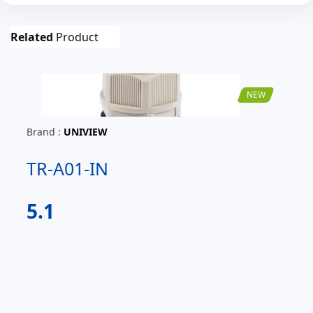
Related
Product
NEW
Brand :
UNIVIEW
TR-A01-IN
5.1