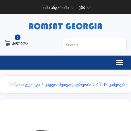
ენა
ჩემი ანგარიში
0
კალათა
საწყისი გვერდი
/
ვიდეო-მეთვალყურეობა
/
4მპ IP კამერები
/