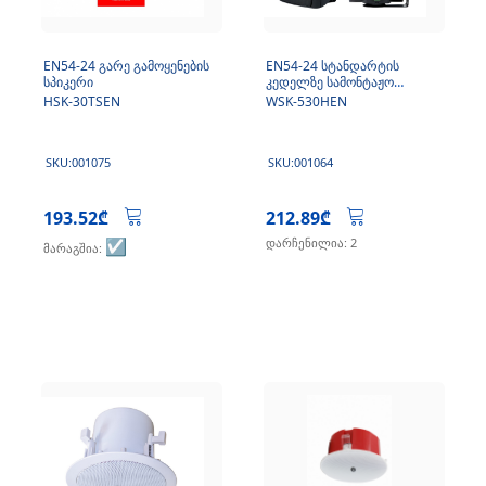
EN54-24 გარე გამოყენების
EN54-24 სტანდარტის
სპიკერი
კედელზე სამონტაჟო
დინამიკი
HSK-30TSEN
WSK-530HEN
SKU:001075
SKU:001064
193.52₾
212.89₾
☑️
დარჩენილია: 2
მარაგშია: