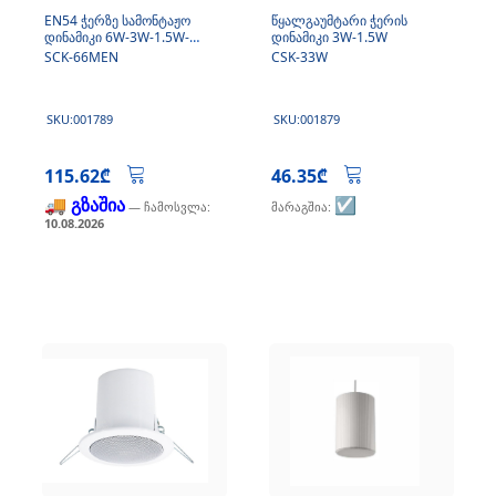
EN54 ჭერზე სამონტაჟო
წყალგაუმტარი ჭერის
დინამიკი 6W-3W-1.5W-
დინამიკი 3W-1.5W
0.75W
SCK-66MEN
CSK-33W
SKU:001789
SKU:001879
115.62₾
46.35₾
🚚 გზაშია
☑️
— ჩამოსვლა:
მარაგშია:
10.08.2026