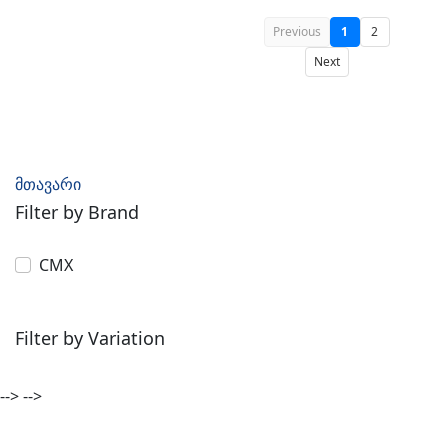
Previous
1
2
Next
მთავარი
Filter by Brand
CMX
Filter by Variation
-->
-->