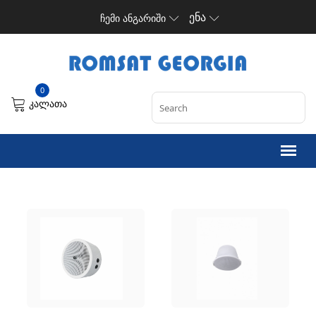
ენა
ჩემი ანგარიში
0
კალათა