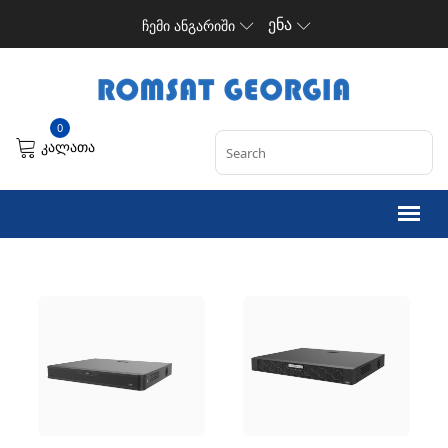
ენა
ჩემი ანგარიში
0
კალათა