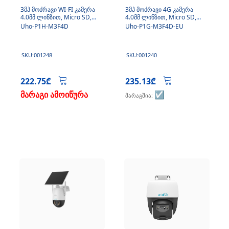
3მპ მოძრავი WI-FI კამერა
3მპ მოძრავი 4G კამერა
4.0მმ ლინზით, Micro SD,
4.0მმ ლინზით, Micro SD,
მიკროფონით
მიკროფონით,
Uho-P1H-M3F4D
Uho-P1G-M3F4D-EU
SKU:001248
SKU:001240
222.75₾
235.13₾
მარაგი ამოიწურა
☑️
მარაგშია: