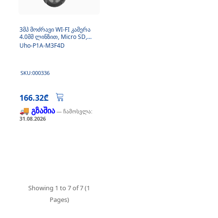
3მპ მოძრავი WI-FI კამერა
4.0მმ ლინზით, Micro SD,
მიკროფონით
Uho-P1A-M3F4D
SKU:000336
166.32₾
🚚 გზაშია
— ჩამოსვლა:
31.08.2026
Showing 1 to 7 of 7 (1
Pages)