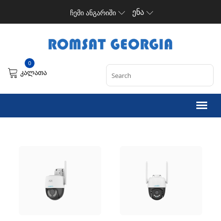
ენა
ჩემი ანგარიში
0
კალათა