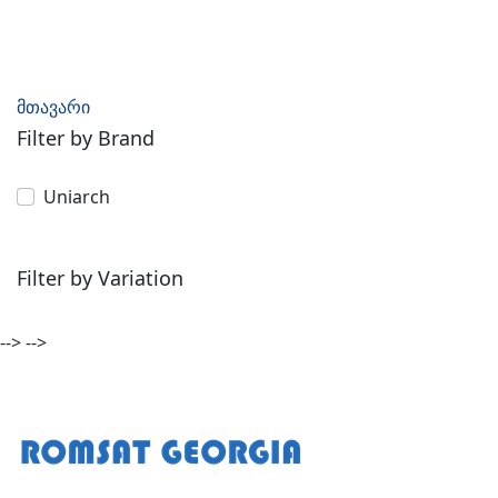
მთავარი
Filter by Brand
Uniarch
Filter by Variation
-->
-->