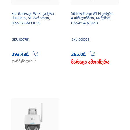
3მპ მოძრავი WI-FI კამერა
5მპ მოძრავი WI-FI კამერა
dual lens, SD ბარათით,
4.0მმ ლინზით, 4X ზუმით,
მიკროფონით
Micro SD, მიკროფონით
Uho-P2S-M33F34
Uho-P1A-M5F4D
SKU:000781
SKU:000339
293.43₾
265.0₾
დარჩენილია: 2
მარაგი ამოიწურა