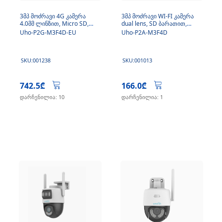
3მპ მოძრავი 4G კამერა
3მპ მოძრავი WI-FI კამერა
4.0მმ ლინზით, Micro SD,
dual lens, SD ბარათით,
მიკროფონით, მზის
მიკროფონით
Uho-P2G-M3F4D-EU
Uho-P2A-M3F4D
ელემენტზე
SKU:001238
SKU:001013
742.5₾
166.0₾
დარჩენილია: 10
დარჩენილია: 1