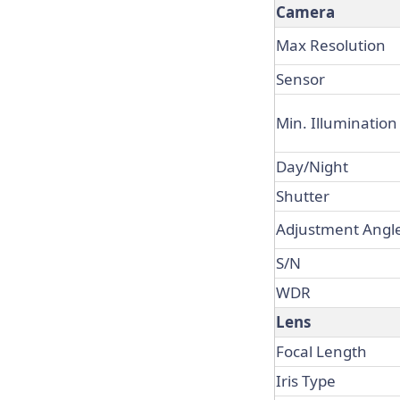
Camera
Max Resolution
Sensor
Min. Illumination
Day/Night
Shutter
Adjustment Angl
S/N
WDR
Lens
Focal Length
Iris Type