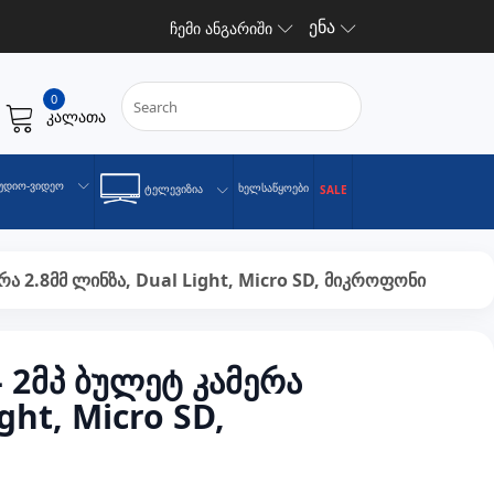
ენა
ჩემი ანგარიში
0
კალათა
უდიო-Ვიდეო
Ხელსაწყოები
Ტელევიზია
SALE
რა 2.8მმ ლინზა, Dual Light, Micro SD, მიკროფონი
- 2მპ ბულეტ კამერა
ght, Micro SD,