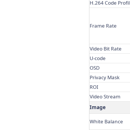
H.264 Code Profi
Frame Rate
Video Bit Rate
U-code
OSD
Privacy Mask
ROI
Video Stream
Image
White Balance