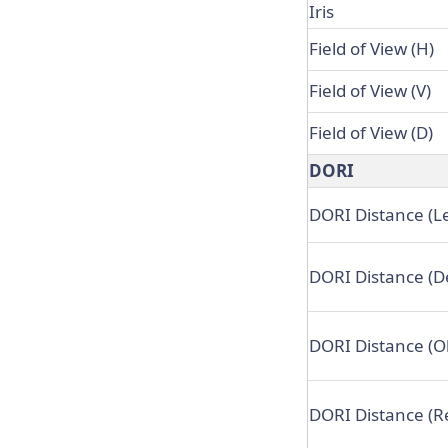
Iris
Field of View (H)
Field of View (V)
Field of View (D)
DORI
DORI Distance (L
DORI Distance (D
DORI Distance (O
DORI Distance (R