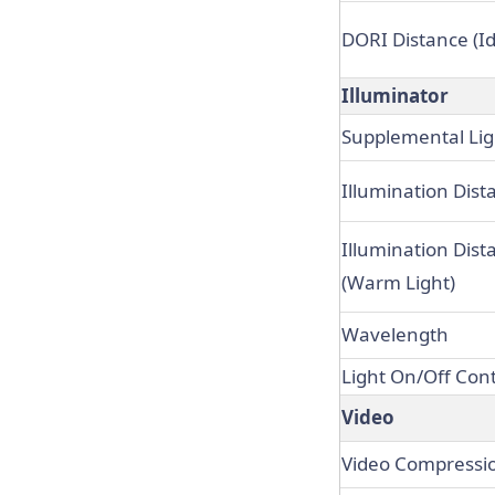
DORI Distance (Id
Illuminator
Supplemental Lig
Illumination Dist
Illumination Dist
(Warm Light)
Wavelength
Light On/Off Cont
Video
Video Compressi