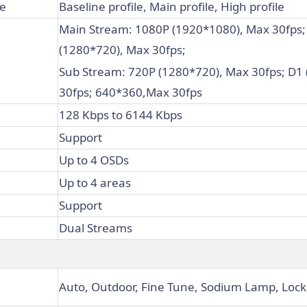
le
Baseline profile, Main profile, High profile
Main Stream: 1080P (1920*1080), Max 30fps;
(1280*720), Max 30fps;
Sub Stream: 720P (1280*720), Max 30fps; D1
30fps; 640*360,Max 30fps
128 Kbps to 6144 Kbps
Support
Up to 4 OSDs
Up to 4 areas
Support
Dual Streams
Auto, Outdoor, Fine Tune, Sodium Lamp, Loc