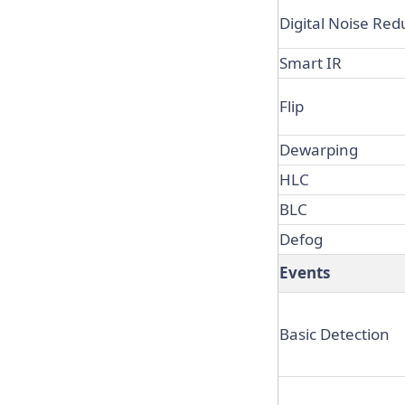
Digital Noise Red
Smart IR
Flip
Dewarping
HLC
BLC
Defog
Events
Basic Detection