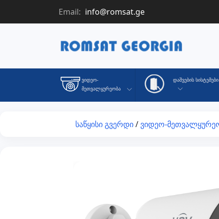
Email:
info@romsat.ge
Დაშვების Სისტემები
Ვიდეო-
Მეთვალყურეობა
საწყისი გვერდი
/
ვიდეო-მეთვალყურე