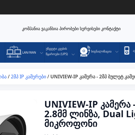
კომპანია
ვაკანსია
პირობები
სერვისები
კონტაქტი
Უწყვეტი Კვების
Ა
Სიგნალიზაცია
LAN/WAN
Წყაროები (UPS)
ობა
/
2მპ IP კამერები
/
UNIVIEW-IP კამერა - 2მპ ბულეტ კამე
UNIVIEW-IP კამერა 
2.8მმ ლინზა, Dual Li
მიკროფონი