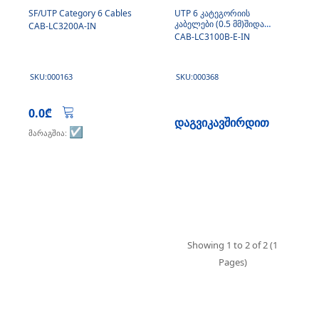
SF/UTP Category 6 Cables
UTP 6 კატეგორიის
კაბელები (0.5 მმ)შიდა
CAB-LC3200A-IN
გამოყენების
CAB-LC3100B-E-IN
SKU:000163
SKU:000368
0.0₾
დაგვიკავშირდით
☑️
მარაგშია:
Showing 1 to 2 of 2 (1
Pages)