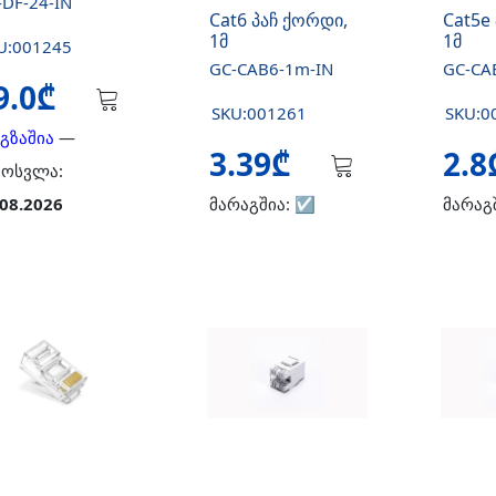
-DF-24-IN
Cat6 პაჩ ქორდი,
Cat5e
1მ
1მ
U:001245
GC-CAB6-1m-IN
GC-CA
9.0₾
SKU:001261
SKU:0
 გზაშია
—
3.39₾
2.
მოსვლა:
.08.2026
მარაგშია:
☑️
მარაგ