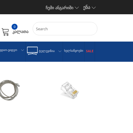
ენა
ჩემი ანგარიში
0
კალათა
უდიო-Ვიდეო
Ხელსაწყოები
Ტელევიზია
SALE