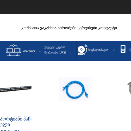
კომპანია
ვაკანსია
პირობები
სერვისები
კონტაქტი
Უწყვეტი Კვების
Ა
Სიგნალიზაცია
LAN/WAN
Წყაროები (UPS)
-პორტიანი პაჩ-
ნელი