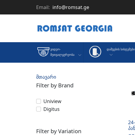
Email:
info@romsat.ge
Დაშვების Სისტემები
Ვიდეო-
Მეთვალყურეობა
მთავარი
Filter by Brand
Uniview
Digitus
24
პა
Filter by Variation