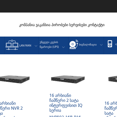
კომპანია
ვაკანსია
პირობები
სერვისები
კონტაქტი
Უწყვეტი Კვების
Ა
Სიგნალიზაცია
LAN/WAN
Წყაროები (UPS)
16 არხიანი
ჩამწერი 2 სატა
 არხიანი
16 არ
ინტერფეისით IQ
მწერი NVR 2
ჩამწე
სერია
ტა
სატა
NVR502-16B-P16-