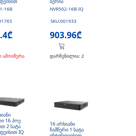
ფეისით
სერია
1-16B
NVR502-16B-IQ
01765
SKU:001933
.4₾
903.96₾
ი ამოიწურა
დარჩენილია: 2
ხიანი
რი 16 პოე
16 არხიანი
თ 2 სატა
ჩამწერი 1 სატა
ფეისით IQ
ინტერფეისით,