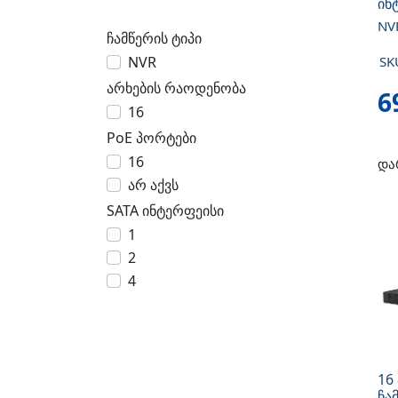
ინ
NV
ჩამწერის ტიპი
NVR
SK
არხების რაოდენობა
6
16
PoE პორტები
16
და
არ აქვს
SATA ინტერფეისი
1
2
4
16
ჩა