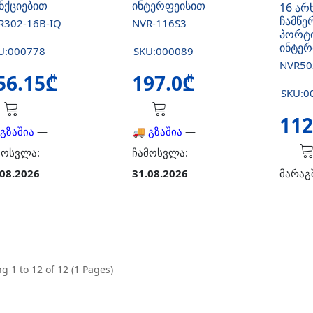
ნქციებით
ინტერფეისით
16 არ
ჩამწე
R302-16B-IQ
NVR-116S3
პორტი
ინტერ
U:000778
SKU:000089
NVR50
56.15₾
197.0₾
SKU:0
112
 გზაშია
—
🚚 გზაშია
—
მოსვლა:
ჩამოსვლა:
.08.2026
31.08.2026
მარაგ
g 1 to 12 of 12 (1 Pages)