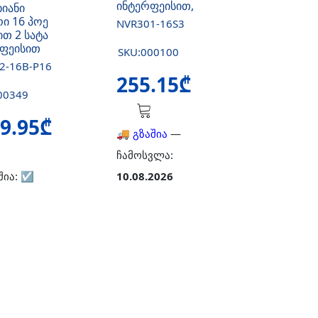
ინტერფეისით,
ხიანი
რი 16 პოე
NVR301-16S3
თ 2 სატა
ფეისით
SKU:000100
2-16B-P16
255.15₾
00349
9.95₾
🚚 გზაშია
—
ჩამოსვლა:
შია:
☑️
10.08.2026