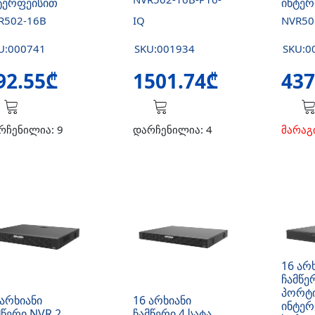
ტერფეისით
ინტერ
R502-16B
IQ
NVR50
U:000741
SKU:001934
SKU:0
92.55₾
1501.74₾
437
რჩენილია: 9
დარჩენილია: 4
მარაგ
16 არ
ჩამწე
პორტი
 არხიანი
16 არხიანი
ინტერ
მწერი NVR 2
ჩამწერი 4 სატა