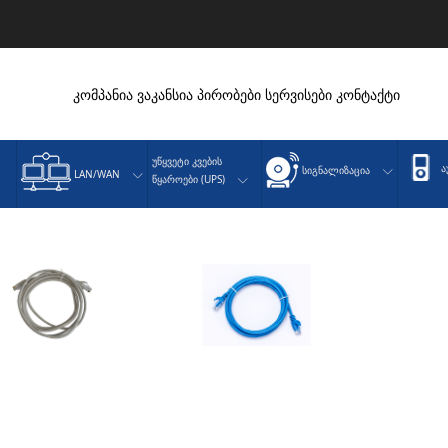
კომპანია
ვაკანსია
პირობები
სერვისები
კონტაქტი
Უწყვეტი Კვების
Ა
Სიგნალიზაცია
LAN/WAN
Წყაროები (UPS)