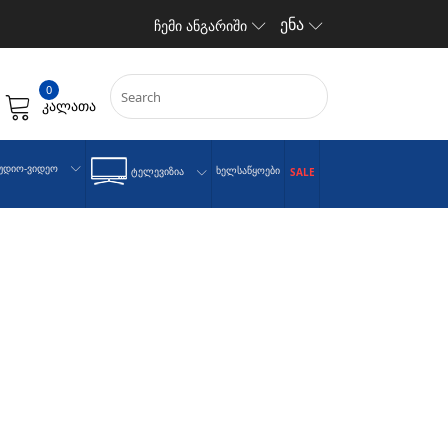
ენა
ჩემი ანგარიში
0
კალათა
უდიო-Ვიდეო
Ხელსაწყოები
Ტელევიზია
SALE