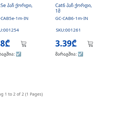
t5e პაჩ ქორდი,
Cat6 პაჩ ქორდი,
1მ
-CAB5e-1m-IN
GC-CAB6-1m-IN
U:001254
SKU:001261
.8₾
3.39₾
რაგშია:
☑️
მარაგშია:
☑️
g 1 to 2 of 2 (1 Pages)