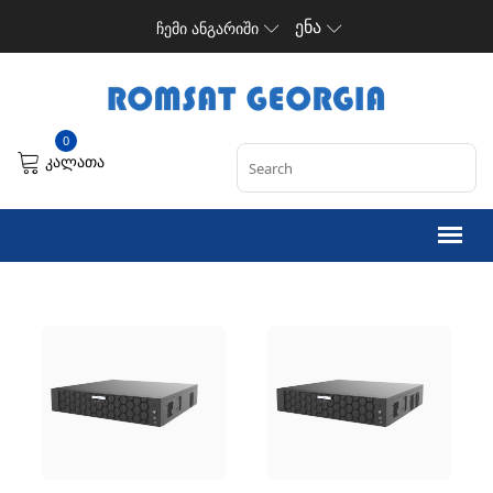
ენა
ჩემი ანგარიში
0
კალათა