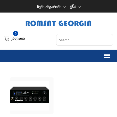
ენა
ჩემი ანგარიში
0
კალათა