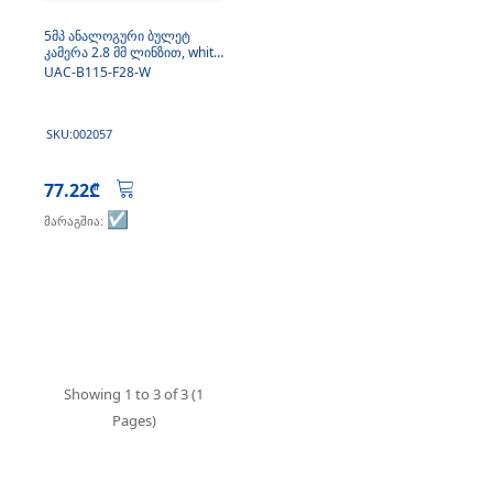
5მპ ანალოგური ბულეტ
კამერა 2.8 მმ ლინზით, white
light
UAC-B115-F28-W
SKU:002057
77.22₾
☑️
მარაგშია:
Showing 1 to 3 of 3 (1
Pages)