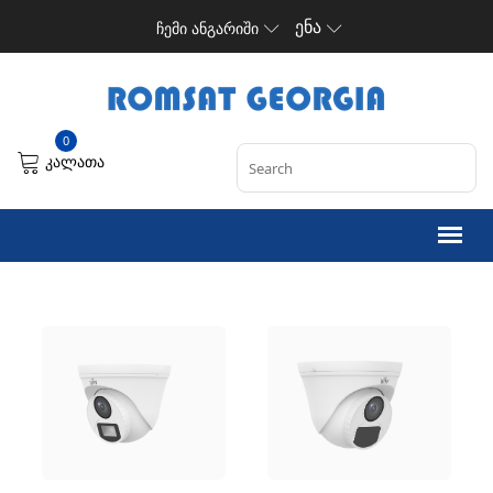
ენა
ჩემი ანგარიში
0
კალათა