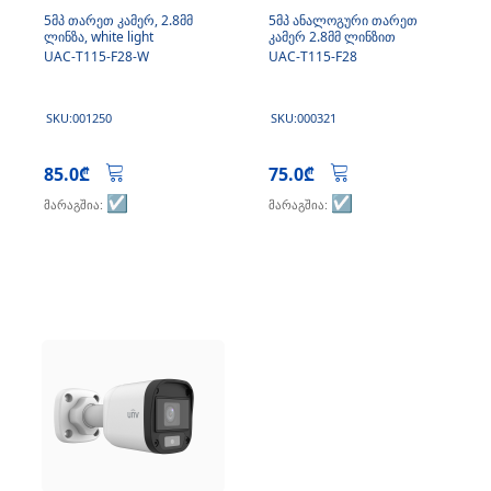
5მპ თარეთ კამერ, 2.8მმ
5მპ ანალოგური თარეთ
ლინზა, white light
კამერ 2.8მმ ლინზით
UAC-T115-F28-W
UAC-T115-F28
SKU:001250
SKU:000321
85.0₾
75.0₾
☑️
☑️
მარაგშია:
მარაგშია: