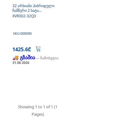
32 არხიანი ჰიბრიდული
ჩამწერი 2 სატა
ინტერფეისით, ანალოგისა
XVR302-32Q3
და IP კამერებისთვის
SKU:000090
1425.6₾
🚚 გზაშია
— ჩამოსვლა:
31.08.2026
Showing 1 to 1 of 1 (1
Pages)