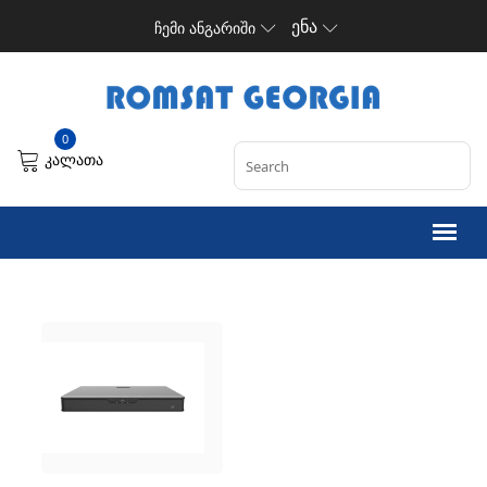
ენა
ჩემი ანგარიში
0
კალათა