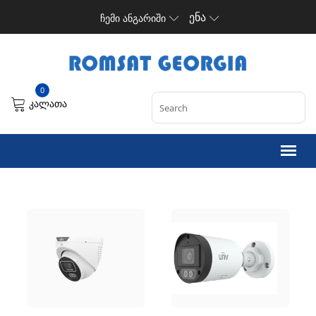
ენა
ჩემი ანგარიში
0
კალათა