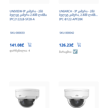
UNIVIEW-IP კამერა - 2მპ
UNIARCH - IP კამერა - 2მპ
ბულეტ კამერა 2.8მმ ლინზა
ბულეტ კამერა, 2.8მმ ლინზა,
Micro SD, მიკროფონით
IPC2122LB-SF28-A
IPC-B122-APF28K
SKU:000033
SKU:000042
141.08₾
126.23₾
დარჩენილია: 4
☑️
მარაგშია: