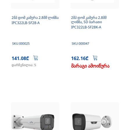
2მპ დომ კამერა 2.8მმ ლინზა
2მპ დომ კამერა 2.8მმ
ლინზა, SD ბარათი
IPC322LB-SF28-A
IPC322LB-SF28K-A
SKU:000025
SKU:000047
141.08₾
162.16₾
დარჩენილია: 5
მარაგი ამოიწურა