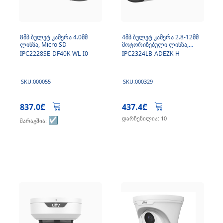
8მპ ბულეტ კამერა 4.0მმ
4მპ ბულეტ კამერა 2.8-12მმ
ლინზა, Micro SD
მოტორიზებული ლინზა,
Micro SD, მიკროფონი
IPC2228SE-DF40K-WL-I0
IPC2324LB-ADEZK-H
SKU:000055
SKU:000329
837.0₾
437.4₾
☑️
დარჩენილია: 10
მარაგშია: