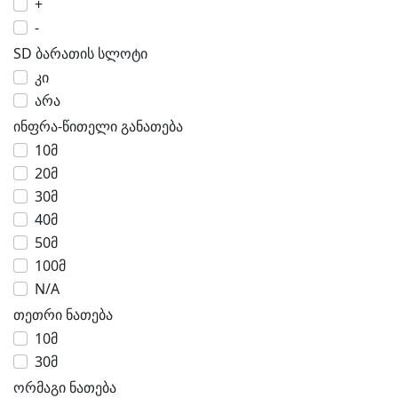
+
-
SD ბარათის სლოტი
კი
არა
ინფრა-წითელი განათება
10მ
20მ
30მ
40მ
50მ
100მ
N/A
თეთრი ნათება
10მ
30მ
ორმაგი ნათება