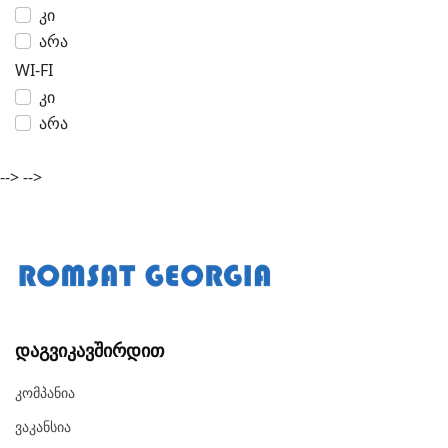
კი
არა
WI-FI
კი
არა
-->
-->
Დაგვიკავშირდით
Კომპანია
Ვაკანსია