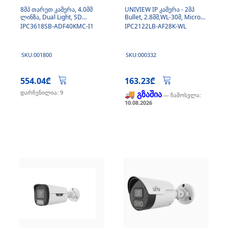
8მპ თარეთ კამერა, 4.0მმ
UNIVIEW IP კამერა - 2მპ
ლინზა, Dual Light, SD
Bullet, 2.8მმ,WL-30მ, Micro
ბარათი, მიკროფონი
SD, Mic - Easy ColorHunter
IPC3618SB-ADF40KMC-I1
IPC2122LB-AF28K-WL
სერია
SKU:001800
SKU:000332
554.04₾
163.23₾
დარჩენილია: 9
🚚 გზაშია
— ჩამოსვლა:
10.08.2026