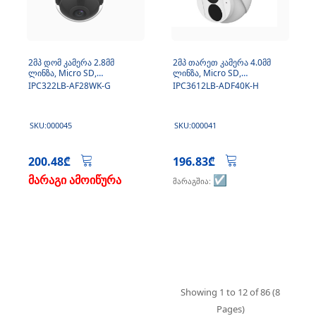
2მპ დომ კამერა 2.8მმ
2მპ თარეთ კამერა 4.0მმ
ლინზა, Micro SD,
ლინზა, Micro SD,
მიკროფონი, Wi-Fi
მიკროფონი
IPC322LB-AF28WK-G
IPC3612LB-ADF40K-H
SKU:000045
SKU:000041
200.48₾
196.83₾
მარაგი ამოიწურა
☑️
მარაგშია:
Showing 1 to 12 of 86 (8
Pages)