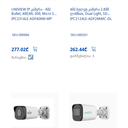
UNIVIEW IP კამერა - 4მპ
4მპ ბულეტ კამერა 2.8მმ
Bullet, 4მმ,WL-30მ, Micro SD,
ლინზით, Dual Light, SD
Mic,Wise-ISP - Easy
ბარათით, მიკროფონი
IPC2314LE-ADF40KM-WP
IPC2124LE-ADF28KMC-DL
ColorHunter სერია
SKU:000066
SKU:000331
277.02₾
262.44₾
☑️
დარჩენილია: 3
მარაგშია: