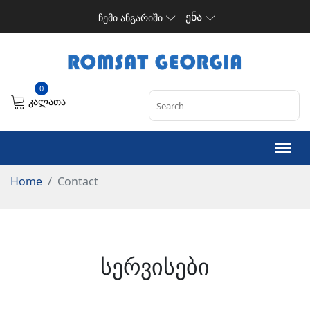
ენა
ჩემი ანგარიში
0
კალათა
Home
Contact
სერვისები