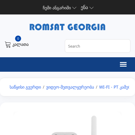
ენა
ჩემი ანგარიში
0
კალათა
საწყისი გვერდი
/
ვიდეო-მეთვალყურეობა
/
WI-FI - PT კამერე