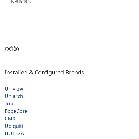
NVR5432.
ორბი
Installed & Configured Brands
Uniview
Uniarch
Toa
EdgeCore
CMX
Ubiquiti
HOTEZA