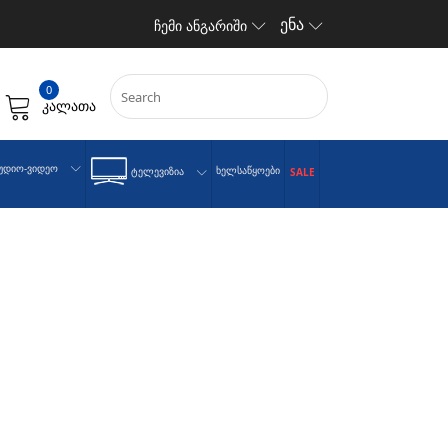
ენა
ჩემი ანგარიში
0
კალათა
უდიო-Ვიდეო
Ხელსაწყოები
Ტელევიზია
SALE