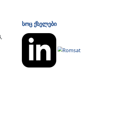
Სოც Ქსელები
,