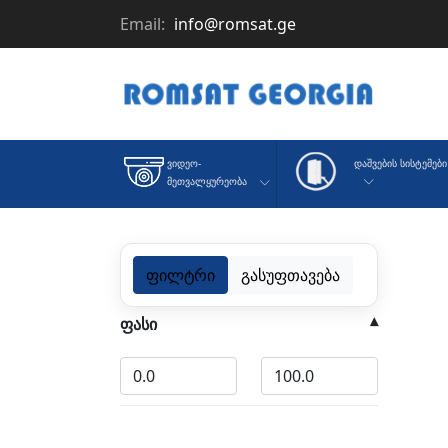
Email:
info@romsat.ge
Დაშვების Სისტემები
Ვიდეო-
Მეთვალყურეობა
ფილტრი
გასუფთავება
ფასი