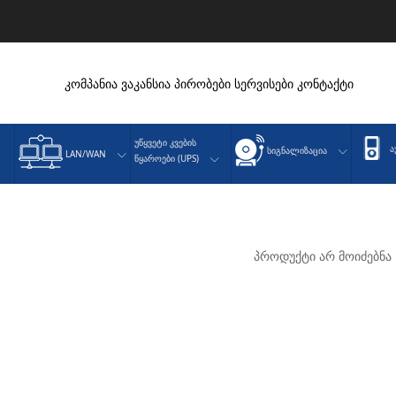
კომპანია
ვაკანსია
პირობები
სერვისები
კონტაქტი
Უწყვეტი Კვების
Ა
Სიგნალიზაცია
LAN/WAN
Წყაროები (UPS)
პროდუქტი არ მოიძებნა