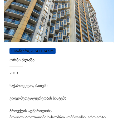
10 იანვარი, 2024 11:34 a.m.
ორბი პლაზა
2019
საქართველო, ბათუმი
ვიდეომეთვალყურეობის სისტემა
პროექტის აღწერილობა
მრავალსართულიანი სასტუმრო კომპლექსი, ერთ-ერტი