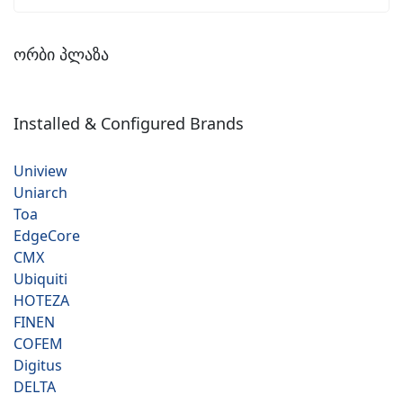
ორბი პლაზა
Installed & Configured Brands
Uniview
Uniarch
Toa
EdgeCore
CMX
Ubiquiti
HOTEZA
FINEN
COFEM
Digitus
DELTA