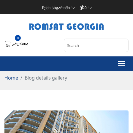
ენა
ჩემი ანგარიში
0
კალათა
Home
Blog details gallery