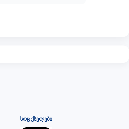
Სოც Ქსელები