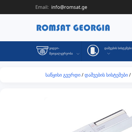
Email:
info@romsat.ge
Დაშვების Სისტემები
Ვიდეო-
Მეთვალყურეობა
საწყისი გვერდი
/
დაშვების სისტემები
/