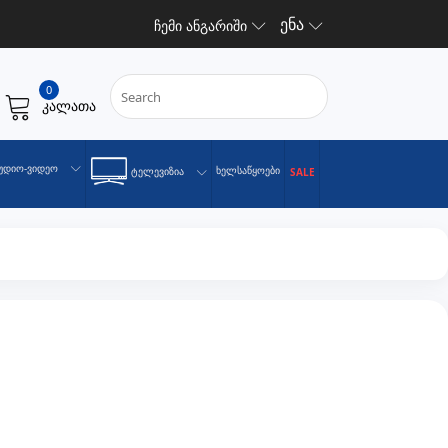
ენა
ჩემი ანგარიში
0
კალათა
უდიო-Ვიდეო
Ხელსაწყოები
Ტელევიზია
SALE