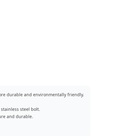
re durable and environmentally friendly.
stainless steel bolt.
ure and durable.