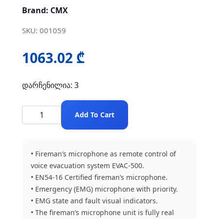
Brand: CMX
SKU: 001059
1063.02 ₾
დარჩენილია: 3
Add To Cart
• Fireman’s microphone as remote control of
voice evacuation system EVAC-500.
• EN54-16 Certified fireman’s microphone.
• Emergency (EMG) microphone with priority.
• EMG state and fault visual indicators.
• The fireman’s microphone unit is fully real