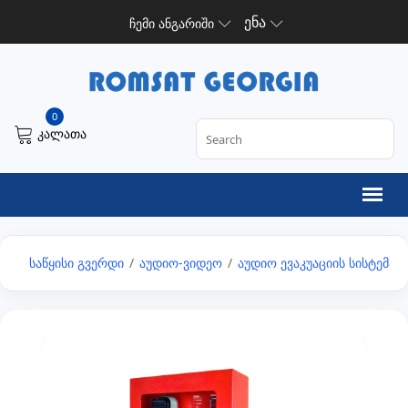
ენა
ჩემი ანგარიში
0
კალათა
საწყისი გვერდი
/
აუდიო-ვიდეო
/
აუდიო ევაკუაციის სისტემა
/