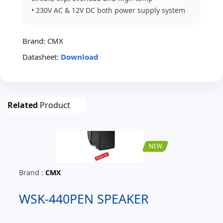
• 230V AC & 12V DC both power supply system
Brand:
CMX
Datasheet:
Download
Related
Product
NEW
Brand :
CMX
WSK-440PEN SPEAKER