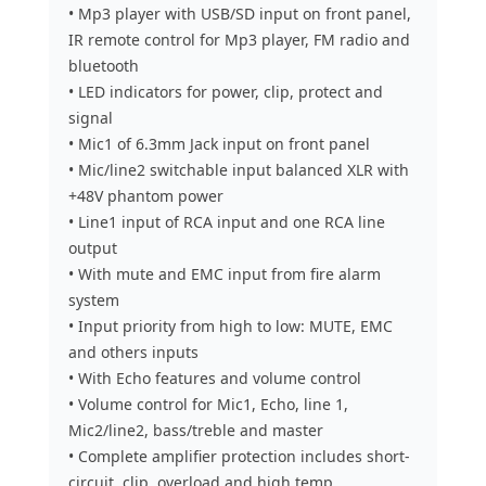
• Mp3 player with USB/SD input on front panel,
IR remote control for Mp3 player, FM radio and
bluetooth
• LED indicators for power, clip, protect and
signal
• Mic1 of 6.3mm Jack input on front panel
• Mic/line2 switchable input balanced XLR with
+48V phantom power
• Line1 input of RCA input and one RCA line
output
• With mute and EMC input from fire alarm
system
• Input priority from high to low: MUTE, EMC
and others inputs
• With Echo features and volume control
• Volume control for Mic1, Echo, line 1,
Mic2/line2, bass/treble and master
• Complete amplifier protection includes short-
circuit, clip, overload and high temp