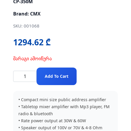
CP-350M
Brand: CMX
SKU: 001068
1294.62 ₾
მარაგი ამოიწურა
Add To Cart
• Compact mini size public address amplifier
• Tabletop mixer amplifier with Mp3 player, FM
radio & bluetooth
• Rate power output at 30W & 60W
• Speaker output of 100V or 70V & 4-8 Ohm