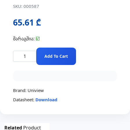
SKU: 000587
65.61 ₾
მარაგშია:
☑️
Add To Cart
Brand:
Uniview
Datasheet:
Download
Related
Product