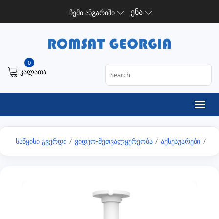
ენა
ჩემი ანგარიში
0
კალათა
საწყისი გვერდი
/
ვიდეო-მეთვალყურეობა
/
აქსესუარები
/
Ce