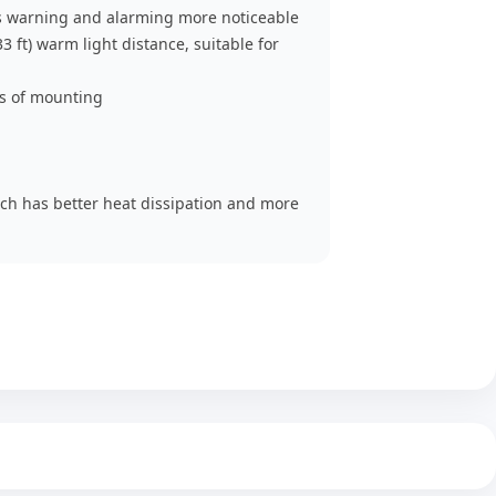
s warning and alarming more noticeable
33 ft) warm light distance, suitable for
ds of mounting
ich has better heat dissipation and more