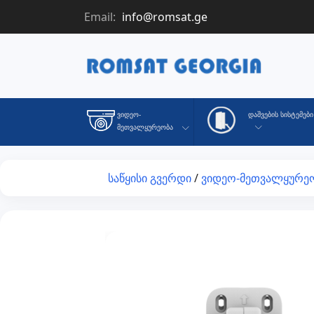
Email:
info@romsat.ge
Დაშვების Სისტემები
Ვიდეო-
Მეთვალყურეობა
საწყისი გვერდი
/
ვიდეო-მეთვალყურე