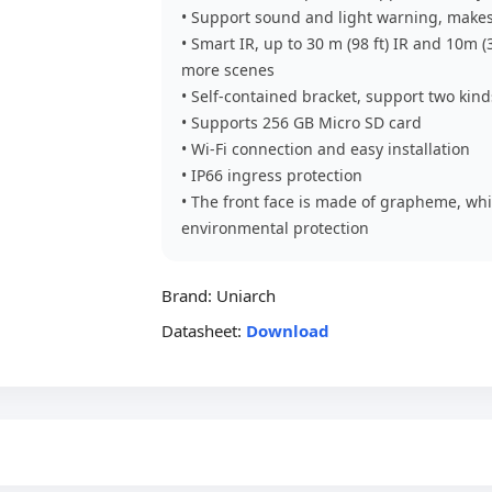
• Support sound and light warning, make
• Smart IR, up to 30 m (98 ft) IR and 10m (
more scenes
• Self-contained bracket, support two kin
• Supports 256 GB Micro SD card
• Wi-Fi connection and easy installation
• IP66 ingress protection
• The front face is made of grapheme, wh
environmental protection
Brand:
Uniarch
Datasheet:
Download