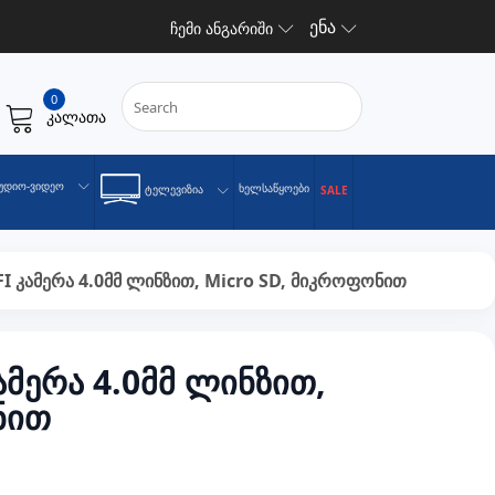
ენა
ჩემი ანგარიში
0
კალათა
უდიო-Ვიდეო
Ხელსაწყოები
Ტელევიზია
SALE
FI კამერა 4.0მმ ლინზით, Micro SD, მიკროფონით
ამერა 4.0მმ ლინზით,
ნით